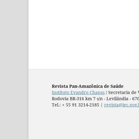
Revista Pan-Amazônica de Saúde
Instituto Evandro Chagas
/ Secretaria de
Rodovia BR-316 km 7 s/n - Levilândia - 670
Tel.: + 55 91 3214-2185 |
revista@iec.gov.