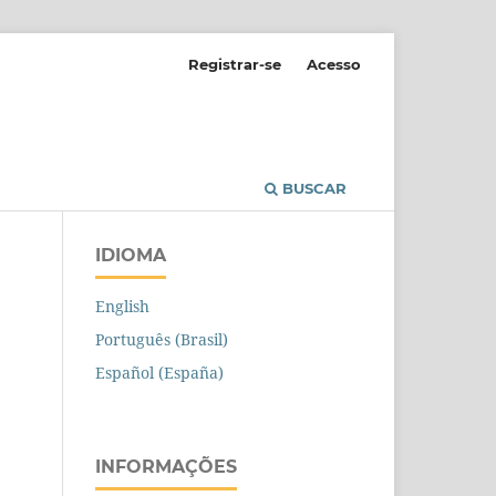
Registrar-se
Acesso
BUSCAR
IDIOMA
English
Português (Brasil)
Español (España)
INFORMAÇÕES