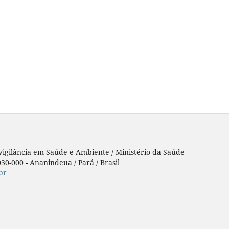
 Vigilância em Saúde e Ambiente / Ministério da Saúde
30-000 - Ananindeua / Pará / Brasil
br