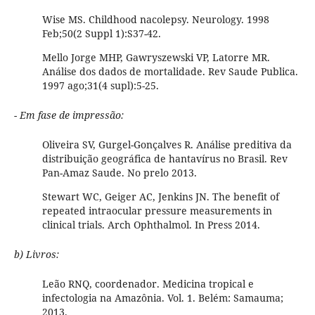
Wise MS. Childhood nacolepsy. Neurology. 1998
Feb;50(2 Suppl 1):S37-42.
Mello Jorge MHP, Gawryszewski VP, Latorre MR.
Análise dos dados de mortalidade. Rev Saude Publica.
1997 ago;31(4 supl):5-25.
- Em fase de impressão:
Oliveira SV, Gurgel-Gonçalves R. Análise preditiva da
distribuição geográfica de hantavírus no Brasil. Rev
Pan-Amaz Saude. No prelo 2013.
Stewart WC, Geiger AC, Jenkins JN. The benefit of
repeated intraocular pressure measurements in
clinical trials. Arch Ophthalmol. In Press 2014.
b) Livros:
Leão RNQ, coordenador. Medicina tropical e
infectologia na Amazônia. Vol. 1. Belém: Samauma;
2013.