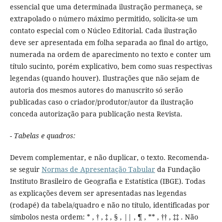
essencial que uma determinada ilustração permaneça, se
extrapolado o número máximo permitido, solicita-se um
contato especial com o Núcleo Editorial. Cada ilustração
deve ser apresentada em folha separada ao final do artigo,
numerada na ordem de aparecimento no texto e conter um
título sucinto, porém explicativo, bem como suas respectivas
legendas (quando houver). Ilustrações que não sejam de
autoria dos mesmos autores do manuscrito só serão
publicadas caso o criador/produtor/autor da ilustração
conceda autorização para publicação nesta Revista.
- Tabelas e quadros:
Devem complementar, e não duplicar, o texto. Recomenda-
se seguir
Normas de Apresentação Tabular
da Fundação
Instituto Brasileiro de Geografia e Estatística (IBGE). Todas
as explicações devem ser apresentadas nas legendas
(rodapé) da tabela/quadro e não no título, identificadas por
símbolos nesta ordem: * , † , ‡ , § , || , ¶ , ** , †† , ‡‡ . Não