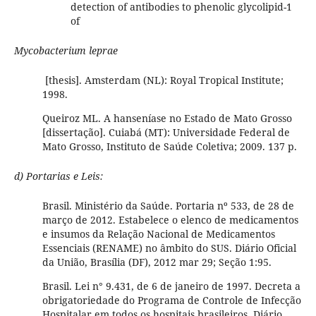
detection of antibodies to phenolic glycolipid-1
of
Mycobacterium leprae
[thesis]. Amsterdam (NL): Royal Tropical Institute;
1998.
Queiroz ML. A hanseníase no Estado de Mato Grosso
[dissertação]. Cuiabá (MT): Universidade Federal de
Mato Grosso, Instituto de Saúde Coletiva; 2009. 137 p.
d) Portarias e Leis:
Brasil. Ministério da Saúde. Portaria nº 533, de 28 de
março de 2012. Estabelece o elenco de medicamentos
e insumos da Relação Nacional de Medicamentos
Essenciais (RENAME) no âmbito do SUS. Diário Oficial
da União, Brasília (DF), 2012 mar 29; Seção 1:95.
Brasil. Lei n° 9.431, de 6 de janeiro de 1997. Decreta a
obrigatoriedade do Programa de Controle de Infecção
Hospitalar em todos os hospitais brasileiros. Diário