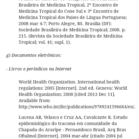
Brasileira de Medicina Tropical, 2º Encontro de
Medicina Tropical do Cone Sul e 3º Encontro de
Medicina Tropical dos Países de Língua Portuguesa;
2008 mar 4-7; Porto Alegre, RS. Brasília (DF):
Sociedade Brasileira de Medicina Tropical; 2008. p.
215. (Revista da Sociedade Brasileira de Medicina
Tropical; vol. 41; supl. 1).
g) Documentos eletrônicos:
- Livros e periódicos na Internet
World Health Organization. International health
regulations: 2005 [Internet]. 2nd ed. Geneva: World
Health Organization; 2008 [cited 2013 Dec 11].
Available from:
http://www.who.int/ihr/publications/9789241596664/en/.
Lucena AR, Velasco e Cruz AA, Cavalcante R. Estudo
epidemiológico do tracoma em comunidade da
Chapada do Araripe - Pernambuco Brasil. Arq Bras
Oftalmol [Internet]. 2004 mar-abr [citado 2004 jul