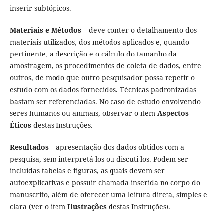
inserir subtópicos.
Materiais e Métodos
– deve conter o detalhamento dos
materiais utilizados, dos métodos aplicados e, quando
pertinente, a descrição e o cálculo do tamanho da
amostragem, os procedimentos de coleta de dados, entre
outros, de modo que outro pesquisador possa repetir o
estudo com os dados fornecidos. Técnicas padronizadas
bastam ser referenciadas. No caso de estudo envolvendo
seres humanos ou animais, observar o item
Aspectos
Éticos
destas Instruções.
Resultados
– apresentação dos dados obtidos com a
pesquisa, sem interpretá-los ou discuti-los. Podem ser
incluídas tabelas e figuras, as quais devem ser
autoexplicativas e possuir chamada inserida no corpo do
manuscrito, além de oferecer uma leitura direta, simples e
clara (ver o item
Ilustrações
destas Instruções).