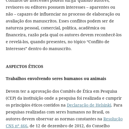
Conflitos de interesses podem surgir quando autores,
revisores ou editores possuem interesses – aparentes ou
não – capazes de influenciar no processo de elaboração ou
avaliação dos manuscritos. Esses conflitos podem ser de
natureza pessoal, comercial, política, acadêmica ou
financeira, razão pela qual os autores devem reconhecê-los
e revelá-los, quando presentes, no tópico “Conflito de
Interesses” dentro do manuscrito.
ASPECTOS ÉTICOS
Trabalhos envolvendo seres humanos ou animais
Devem ter a aprovação dos Comitês de Ética em Pesquisa
(CEP) da instituição onde a pesquisa foi realizada e cumprir
os princípios éticos contidos na
Declaração de Helsinki
. Para
pesquisas realizadas com seres humanos no Brasil, os
autores devem observar as normas constantes na
Resolução
CNS nº 466
, de 12 de dezembro de 2012, do Conselho