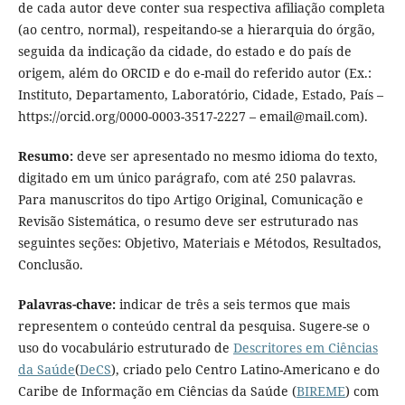
de cada autor deve conter sua respectiva afiliação completa
(ao centro, normal), respeitando-se a hierarquia do órgão,
seguida da indicação da cidade, do estado e do país de
origem, além do ORCID e do e-mail do referido autor (Ex.:
Instituto, Departamento, Laboratório, Cidade, Estado, País –
https://orcid.org/0000-0003-3517-2227 – email@mail.com).
Resumo:
deve ser apresentado no mesmo idioma do texto,
digitado em um único parágrafo, com até 250 palavras.
Para manuscritos do tipo Artigo Original, Comunicação e
Revisão Sistemática, o resumo deve ser estruturado nas
seguintes seções: Objetivo, Materiais e Métodos, Resultados,
Conclusão.
Palavras-chave:
indicar de três a seis termos que mais
representem o conteúdo central da pesquisa. Sugere-se o
uso do vocabulário estruturado de
Descritores em Ciências
da Saúde
(
DeCS
), criado pelo Centro Latino-Americano e do
Caribe de Informação em Ciências da Saúde (
BIREME
) com