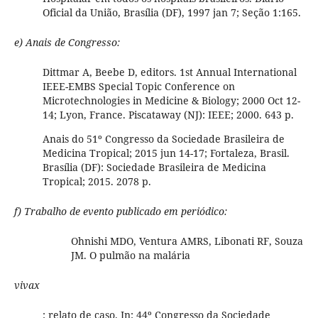
Oficial da União, Brasília (DF), 1997 jan 7; Seção 1:165.
e) Anais de Congresso:
Dittmar A, Beebe D, editors. 1st Annual International
IEEE-EMBS Special Topic Conference on
Microtechnologies in Medicine & Biology; 2000 Oct 12-
14; Lyon, France. Piscataway (NJ): IEEE; 2000. 643 p.
Anais do 51º Congresso da Sociedade Brasileira de
Medicina Tropical; 2015 jun 14-17; Fortaleza, Brasil.
Brasília (DF): Sociedade Brasileira de Medicina
Tropical; 2015. 2078 p.
f) Trabalho de evento publicado em periódico:
Ohnishi MDO, Ventura AMRS, Libonati RF, Souza
JM. O pulmão na malária
vivax
: relato de caso. In: 44º Congresso da Sociedade