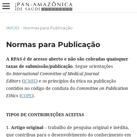
INÍCIO
/
Normas para Publicação
Normas para Publicação
A RPAS é de acesso aberto e não são cobradas quaisquer
taxas de submissão/publicação
. Segue orientações
do
International Committee of Medical Journal
Editors
(
ICMJE
) e os princípios da ética na publicação
contidos no código de conduta do
Committee on Publication
Ethics
(
COPE
).
TIPOS DE CONTRIBUIÇÕES ACEITAS
1.
Artigo original
– trabalho de pesquisa original e inédita,
que contribua para o desenvolvimento do conhecimento em