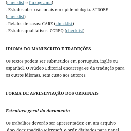
(
checklist
e
fluxograma
)
- Estudos observacionais em epidemiologia: STROBE
(
checklist
)
- Relatos de casos: CARE (
checklist
)
- Estudos qualitativos: COREQ (
checklist
)
IDIOMA DO MANUSCRITO E TRADUÇÕES
Os textos podem ser submetidos em português, inglês ou
espanhol. O Núcleo Editorial encarrega-se da tradução para
os outros idiomas, sem custo aos autores.
FORMA DE APRESENTAÇÃO DOS ORIGINAIS
Estrutura geral do documento
Os trabalhos deverão ser apresentados: em um arquivo
.doc/.docx (padrão Microsoft Word); digitados para papel