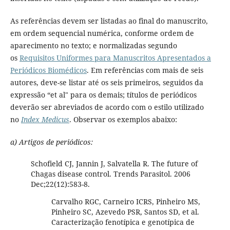
As referências devem ser listadas ao final do manuscrito,
em ordem sequencial numérica, conforme ordem de
aparecimento no texto; e normalizadas segundo
os
Requisitos Uniformes para Manuscritos Apresentados a
Periódicos Biomédicos
. Em referências com mais de seis
autores, deve-se listar até os seis primeiros, seguidos da
expressão “et al" para os demais; títulos de periódicos
deverão ser abreviados de acordo com o estilo utilizado
no
Index Medicus
. Observar os exemplos abaixo:
a) Artigos de periódicos:
Schofield CJ, Jannin J, Salvatella R. The future of
Chagas disease control. Trends Parasitol. 2006
Dec;22(12):583-8.
Carvalho RGC, Carneiro ICRS, Pinheiro MS,
Pinheiro SC, Azevedo PSR, Santos SD, et al.
Caracterização fenotípica e genotípica de