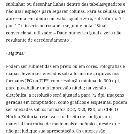
sublinhar ou desenhar linhas dentro das tabelas/quadros e
não usar espaços para separar colunas. Para as células que
apresentarem dado com valor igual a zero, substituir o "0"
por "–" e inserir no rodapé a seguinte nota: "Sinal
convencional utilizado: – Dado numérico igual a zero não
resultante de arredondamento".
- Figuras:
Podem ser submetidas em preto ou em cores. Fotografias e
mapas devem ser enviados sob a forma de arquivos nos
formatos JPG ou TIFF, com resolução mínima de 300 dpi,
para possibilitar uma impressão nítida; na versão
eletrônica, a resolução será ajustada para 72 dpi. Imagens
geradas em computador, como gráficos e esquemas, podem
ser anexadas sob os formatos DOC, XLS, PSD, ou CDR. O
Núcleo Editorial reserva-se o direito de configurar o
material ilustrativo de modo mais econômico, desde que
não prejudique sua apresentação. Os autores são