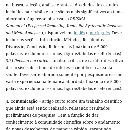
na busca, seleção, análise e síntese dos dados dos estudos
incluídos na revisão e que são os mais significativos ao tema
abordado. Sugere-se observar o
PRISMA
Statement
(
Preferred Reporting Items for Systematic Reviews
and Meta-Analyses
), disponível em
inglês
e
português
. Deve
incluir as seções: Introdução, Métodos, Resultados,
Discussão, Conclusão, Referências (máximo de 5.000
palavras, excluindo resumos, figuras/tabelas e referências).
3.2)
Revisão narrativa
– análise crítica, de caráter descritivo-
discursivo sobre tema de interesse científico à área da
saúde. Deve ser elaborada somente por pesquisadores com
vasta experiência na temática abordada (máximo de 5.000
palavras, excluindo resumos, figuras/tabelas e referências).
4.
Comunicação
– artigo curto sobre um trabalho científico
que ainda está sendo realizado, relatando resultados
preliminares de pesquisa. Tem a função de dar
conhecimento à comunidade científica sobre o andamento
de novas descobertas, de maneira rápida, garantindo