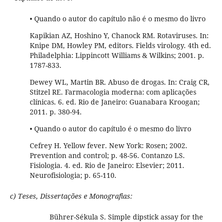
• Quando o autor do capítulo não é o mesmo do livro
Kapikian AZ, Hoshino Y, Chanock RM. Rotaviruses. In:
Knipe DM, Howley PM, editors. Fields virology. 4th ed.
Philadelphia: Lippincott Williams & Wilkins; 2001. p.
1787-833.
Dewey WL, Martin BR. Abuso de drogas. In: Craig CR,
Stitzel RE. Farmacologia moderna: com aplicações
clínicas. 6. ed. Rio de Janeiro: Guanabara Kroogan;
2011. p. 380-94.
• Quando o autor do capítulo é o mesmo do livro
Cefrey H. Yellow fever. New York: Rosen; 2002.
Prevention and control; p. 48-56. Contanzo LS.
Fisiologia. 4. ed. Rio de Janeiro: Elsevier; 2011.
Neurofisiologia; p. 65-110.
c) Teses, Dissertações e Monografias:
Bührer-Sékula S. Simple dipstick assay for the