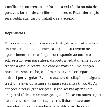
Conflito de Interesses
– informar a existência ou não de
possíveis formas de conflitos de interesse. Essa informação
será publicada, caso o trabalho seja aceito.
Referências
Para citação das referências no texto, deve ser utilizado o
sistema de chamada numérico sequencial (ordem de
aparecimento no texto), que corresponde ao número
sobrescrito, sem parêntese, disposto imediatamente após o
trecho a que se refere. No caso de mais de uma citação
para o mesmo trecho, os números devem ser separados
entre si por vírgulas. Evitar o excesso de citação em alguns
trechos, elegendo sempre as mais relevantes (máx. 6). As
citações diretas (transcrições) serão aceitas apenas em
artigos históricos e de antropologia médica; em outros tipos
de artigos, só serão aceitas até três linhas, desde que
inseridas no texto (aspadas e sem utilização de recuo).