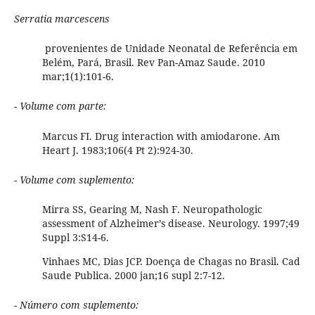
Serratia marcescens
provenientes de Unidade Neonatal de Referência em
Belém, Pará, Brasil. Rev Pan-Amaz Saude. 2010
mar;1(1):101-6.
- Volume com parte:
Marcus FI. Drug interaction with amiodarone. Am
Heart J. 1983;106(4 Pt 2):924-30.
- Volume com suplemento:
Mirra SS, Gearing M, Nash F. Neuropathologic
assessment of Alzheimer’s disease. Neurology. 1997;49
Suppl 3:S14-6.
Vinhaes MC, Dias JCP. Doença de Chagas no Brasil. Cad
Saude Publica. 2000 jan;16 supl 2:7-12.
- Número com suplemento: