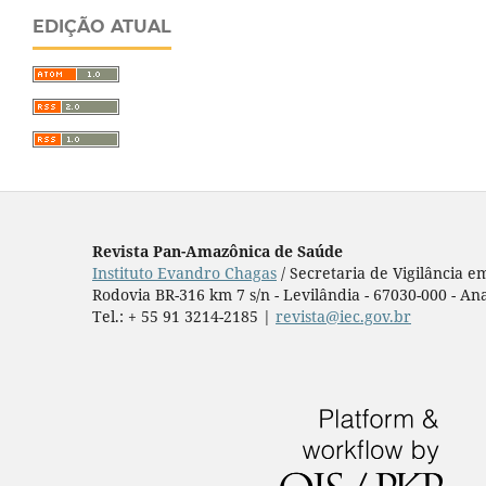
EDIÇÃO ATUAL
Revista Pan-Amazônica de Saúde
Instituto Evandro Chagas
/ Secretaria de Vigilância 
Rodovia BR-316 km 7 s/n - Levilândia - 67030-000 - Ana
Tel.: + 55 91 3214-2185 |
revista@iec.gov.br