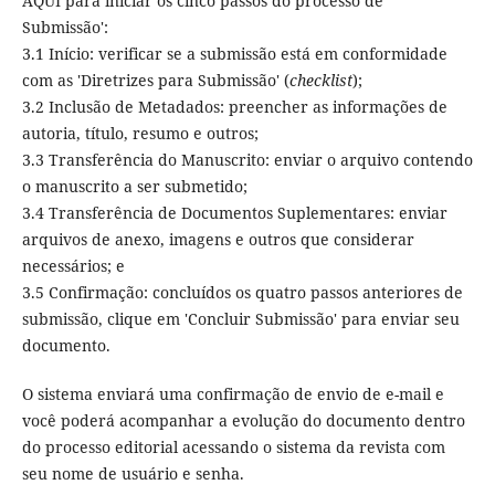
AQUI para iniciar os cinco passos do processo de
Submissão':
3.1 Início: verificar se a submissão está em conformidade
com as 'Diretrizes para Submissão' (
checklist
);
3.2 Inclusão de Metadados: preencher as informações de
autoria, título, resumo e outros;
3.3 Transferência do Manuscrito: enviar o arquivo contendo
o manuscrito a ser submetido;
3.4 Transferência de Documentos Suplementares: enviar
arquivos de anexo, imagens e outros que considerar
necessários; e
3.5 Confirmação: concluídos os quatro passos anteriores de
submissão, clique em 'Concluir Submissão' para enviar seu
documento.
O sistema enviará uma confirmação de envio de e-mail e
você poderá acompanhar a evolução do documento dentro
do processo editorial acessando o sistema da revista com
seu nome de usuário e senha.